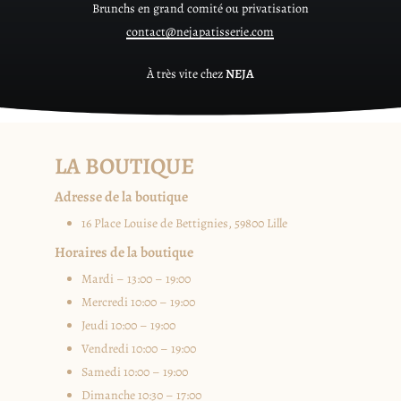
Brunchs en grand comité ou privatisation
contact@nejapatisserie.com
À très vite chez
NEJA
LA BOUTIQUE
Adresse de la boutique
16 Place Louise de Bettignies, 59800 Lille
Horaires de la boutique
Mardi – 13:00 – 19:00
Mercredi 10:00 – 19:00
Jeudi 10:00 – 19:00
Vendredi 10:00 – 19:00
Samedi 10:00 – 19:00
Dimanche 10:30 – 17:00